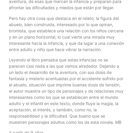
aventura, de esas que marcan la infancia y preparan para
afrontar las dificultades y miedos que están por llegar.
Pero hay otra cosa que destaca en el relato; la figura del
abuelo, bien construida, interesado por lo que opinan,
bromista, que establece una relación con los niños cercana
y en un plano horizontal, lo cual vierte una mirada muy
interesante hacia la infancia, y que da lugar a una conexión
entre adulto y niño que hace vibrar la narración.
Leyendo el libro pensaba que estas infancias no se
parecen casi nada a las que vemos alrededor. Dejando a
un lado el desarrollo de la aventura, con sus dosis de
fantasía y misterio acentuadas por el accidente sufrido por
el abuelo, situación que imprime buenas dosis de tensión,
el autor muestra un tipo de personajes y de relaciones muy
interesantes como los que se establecen entre el mundo
adulto y el infantil en este texto, donde fluye la magia, la
aceptación, el interés, y también, como no, la
responsabilidad y la dificultad. Que bueno que se
muestren personajes adultos como los de esta novela. MB
A partir de 9 años