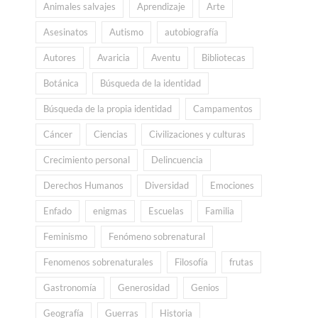
Animales salvajes
Aprendizaje
Arte
Asesinatos
Autismo
autobiografía
Autores
Avaricia
Aventu
Bibliotecas
Botánica
Búsqueda de la identidad
Búsqueda de la propia identidad
Campamentos
Cáncer
Ciencias
Civilizaciones y culturas
Crecimiento personal
Delincuencia
Derechos Humanos
Diversidad
Emociones
Enfado
enigmas
Escuelas
Familia
Feminismo
Fenómeno sobrenatural
Fenomenos sobrenaturales
Filosofía
frutas
Gastronomía
Generosidad
Genios
Geografía
Guerras
Historia