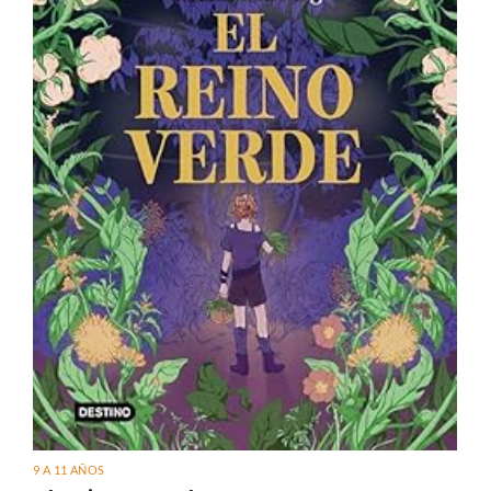
9 A 11 AÑOS