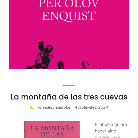
La montaña de las tres cuevas
mercedesbrugarolas
4 septiembre, 2024
by
-
El abuelo quiere
hacer algo
grande para