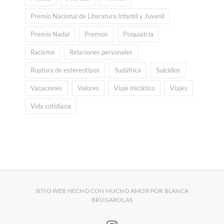
Premio Nacional de Literatura Infantil y Juvenil
Premio Nadal
Premios
Psiquiatría
Racismo
Relaciones personales
Ruptura de estereotipos
Sudáfrica
Suicidios
Vacaciones
Valores
Viaje iniciático
Viajes
Vida cotidiana
SITIO WEB HECHO CON MUCHO AMOR POR BLANCA
BRUGAROLAS